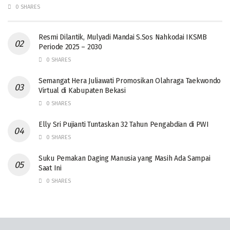
0 SHARES
Resmi Dilantik, Mulyadi Mandai S.Sos Nahkodai IKSMB
Periode 2025 – 2030
0 SHARES
Semangat Hera Juliawati Promosikan Olahraga Taekwondo
Virtual di Kabupaten Bekasi
0 SHARES
Elly Sri Pujianti Tuntaskan 32 Tahun Pengabdian di PWI
0 SHARES
‎Suku Pemakan Daging Manusia yang Masih Ada Sampai
Saat Ini
0 SHARES