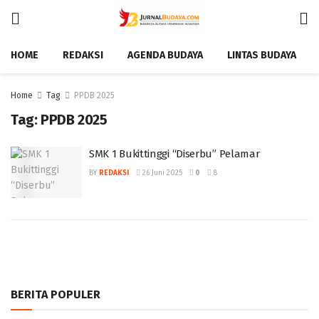
HOME
REDAKSI
AGENDA BUDAYA
LINTAS BUDAYA
Home
Tag
PPDB 2025
Tag:
PPDB 2025
SMK 1 Bukittinggi “Diserbu” Pelamar
BY
REDAKSI
26 Juni 2025
0
8
BERITA POPULER