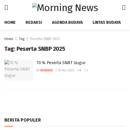
HOME
REDAKSI
AGENDA BUDAYA
LINTAS BUDAYA
Home
Tag
Peserta SNBP 2025
Tag:
Peserta SNBP 2025
70 % Peserta SNBT Gugur
BY
REDAKSI
28 Mei 2025
0
4
BERITA POPULER