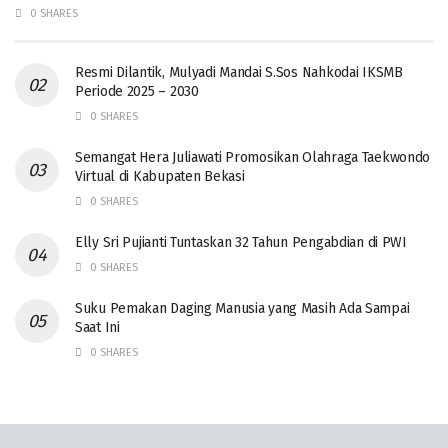
0 SHARES
Resmi Dilantik, Mulyadi Mandai S.Sos Nahkodai IKSMB
Periode 2025 – 2030
0 SHARES
Semangat Hera Juliawati Promosikan Olahraga Taekwondo
Virtual di Kabupaten Bekasi
0 SHARES
Elly Sri Pujianti Tuntaskan 32 Tahun Pengabdian di PWI
0 SHARES
‎Suku Pemakan Daging Manusia yang Masih Ada Sampai
Saat Ini
0 SHARES