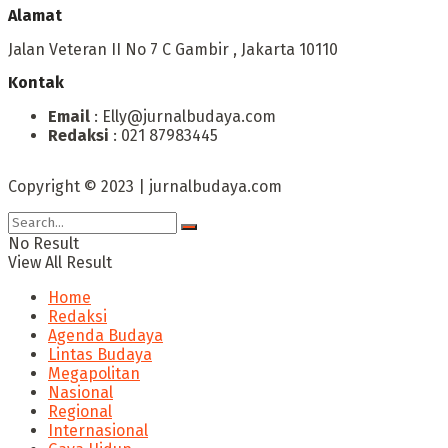
Alamat
Jalan Veteran II No 7 C Gambir , Jakarta 10110
Kontak
Email
: Elly@jurnalbudaya.com
Redaksi
: 021 87983445
Copyright © 2023 | jurnalbudaya.com
No Result
View All Result
Home
Redaksi
Agenda Budaya
Lintas Budaya
Megapolitan
Nasional
Regional
Internasional