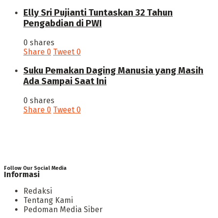
Elly Sri Pujianti Tuntaskan 32 Tahun
Pengabdian di PWI
0 shares
Share
0
Tweet
0
‎Suku Pemakan Daging Manusia yang Masih
Ada Sampai Saat Ini
0 shares
Share
0
Tweet
0
Follow Our Social Media
Informasi
Redaksi
Tentang Kami
Pedoman Media Siber