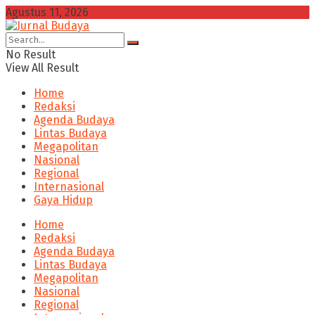
Agustus 11, 2026
No Result
View All Result
Home
Redaksi
Agenda Budaya
Lintas Budaya
Megapolitan
Nasional
Regional
Internasional
Gaya Hidup
Home
Redaksi
Agenda Budaya
Lintas Budaya
Megapolitan
Nasional
Regional