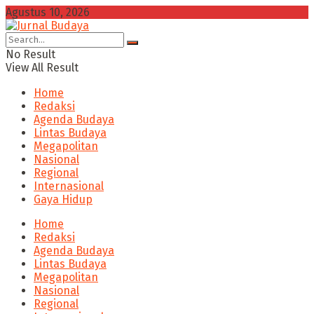
Agustus 10, 2026
No Result
View All Result
Home
Redaksi
Agenda Budaya
Lintas Budaya
Megapolitan
Nasional
Regional
Internasional
Gaya Hidup
Home
Redaksi
Agenda Budaya
Lintas Budaya
Megapolitan
Nasional
Regional