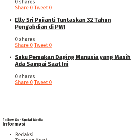
0 shares
Share
0
Tweet
0
Elly Sri Pujianti Tuntaskan 32 Tahun
Pengabdian di PWI
0 shares
Share
0
Tweet
0
‎Suku Pemakan Daging Manusia yang Masih
Ada Sampai Saat Ini
0 shares
Share
0
Tweet
0
Follow Our Social Media
Informasi
Redaksi