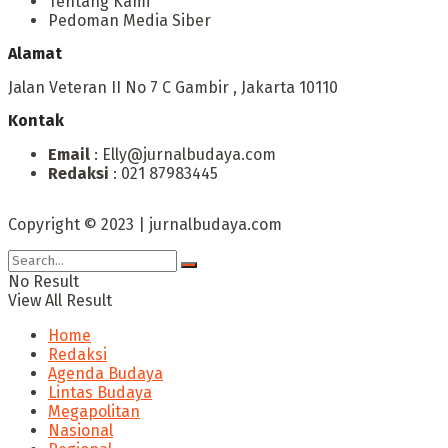
Tentang Kami
Pedoman Media Siber
Alamat
Jalan Veteran II No 7 C Gambir , Jakarta 10110
Kontak
Email
: Elly@jurnalbudaya.com
Redaksi
: 021 87983445
Copyright © 2023 | jurnalbudaya.com
No Result
View All Result
Home
Redaksi
Agenda Budaya
Lintas Budaya
Megapolitan
Nasional