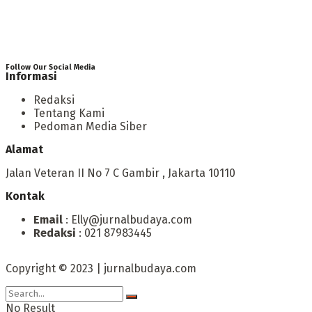
Follow Our Social Media
Informasi
Redaksi
Tentang Kami
Pedoman Media Siber
Alamat
Jalan Veteran II No 7 C Gambir , Jakarta 10110
Kontak
Email
: Elly@jurnalbudaya.com
Redaksi
: 021 87983445
Copyright © 2023 | jurnalbudaya.com
No Result