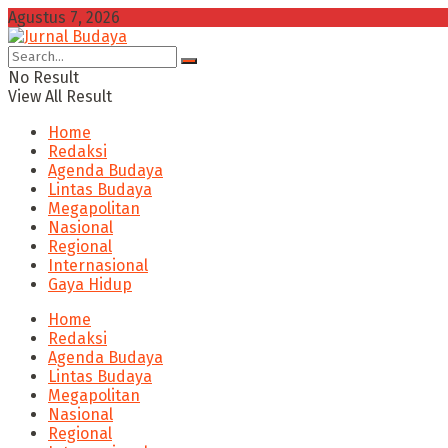
Agustus 7, 2026
No Result
View All Result
Home
Redaksi
Agenda Budaya
Lintas Budaya
Megapolitan
Nasional
Regional
Internasional
Gaya Hidup
Home
Redaksi
Agenda Budaya
Lintas Budaya
Megapolitan
Nasional
Regional