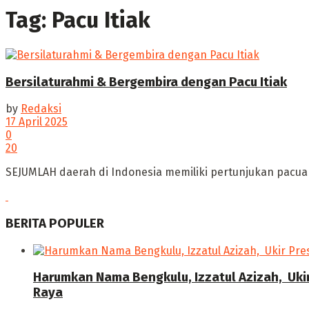
Tag:
Pacu Itiak
Bersilaturahmi & Bergembira dengan Pacu Itiak
by
Redaksi
17 April 2025
0
20
SEJUMLAH daerah di Indonesia memiliki pertunjukan pacuan
BERITA POPULER
Harumkan Nama Bengkulu, Izzatul Azizah, Uki
Raya