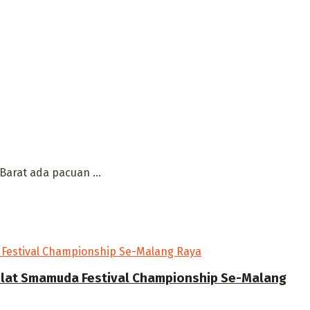
arat ada pacuan ...
Silat Smamuda Festival Championship Se-Malang