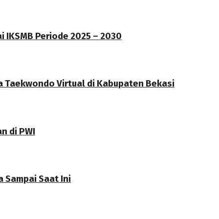
ai IKSMB Periode 2025 – 2030
a Taekwondo Virtual di Kabupaten Bekasi
an di PWI
 Sampai Saat Ini