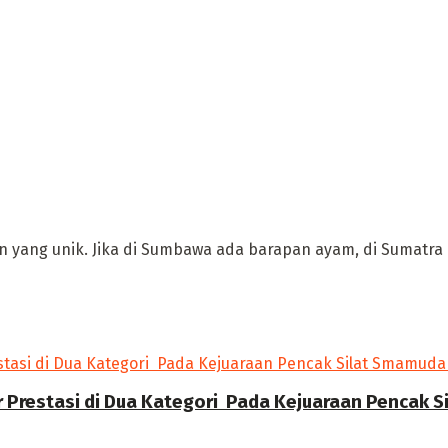
 yang unik. Jika di Sumbawa ada barapan ayam, di Sumatra B
r Prestasi di Dua Kategori Pada Kejuaraan Pencak 