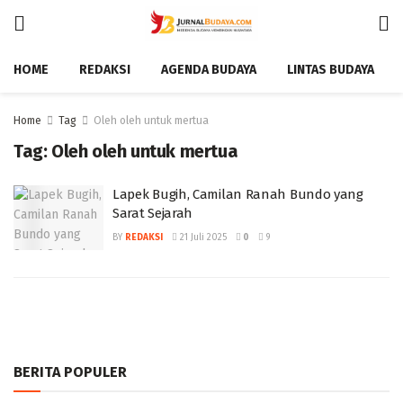
HOME
REDAKSI
AGENDA BUDAYA
LINTAS BUDAYA
Home
Tag
Oleh oleh untuk mertua
Tag:
Oleh oleh untuk mertua
Lapek Bugih, Camilan Ranah Bundo yang
Sarat Sejarah
BY
REDAKSI
21 Juli 2025
0
9
BERITA POPULER