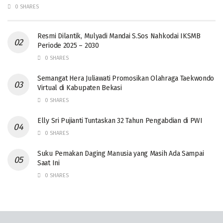
0 SHARES
Resmi Dilantik, Mulyadi Mandai S.Sos Nahkodai IKSMB
Periode 2025 – 2030
0 SHARES
Semangat Hera Juliawati Promosikan Olahraga Taekwondo
Virtual di Kabupaten Bekasi
0 SHARES
Elly Sri Pujianti Tuntaskan 32 Tahun Pengabdian di PWI
0 SHARES
‎Suku Pemakan Daging Manusia yang Masih Ada Sampai
Saat Ini
0 SHARES