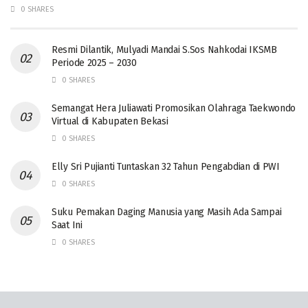
0 SHARES
Resmi Dilantik, Mulyadi Mandai S.Sos Nahkodai IKSMB
Periode 2025 – 2030
0 SHARES
Semangat Hera Juliawati Promosikan Olahraga Taekwondo
Virtual di Kabupaten Bekasi
0 SHARES
Elly Sri Pujianti Tuntaskan 32 Tahun Pengabdian di PWI
0 SHARES
‎Suku Pemakan Daging Manusia yang Masih Ada Sampai
Saat Ini
0 SHARES