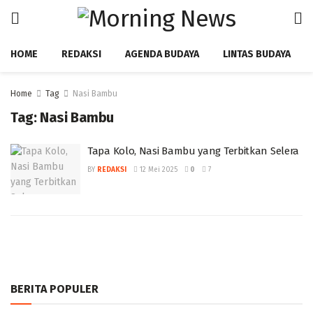
HOME
REDAKSI
AGENDA BUDAYA
LINTAS BUDAYA
Home
Tag
Nasi Bambu
Tag:
Nasi Bambu
Tapa Kolo, Nasi Bambu yang Terbitkan Selera
BY
REDAKSI
12 Mei 2025
0
7
BERITA POPULER