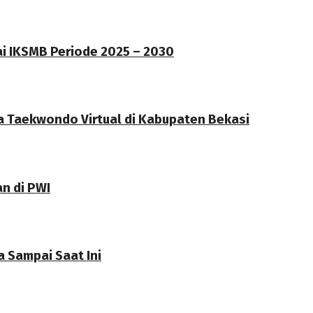
ai IKSMB Periode 2025 – 2030
a Taekwondo Virtual di Kabupaten Bekasi
an di PWI
 Sampai Saat Ini