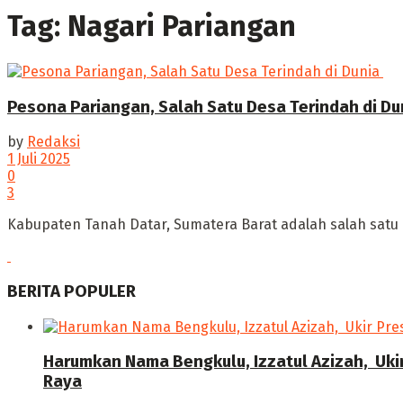
Tag:
Nagari Pariangan
Pesona Pariangan, Salah Satu Desa Terindah di Dun
by
Redaksi
1 Juli 2025
0
3
‎Kabupaten Tanah Datar, Sumatera Barat adalah salah satu 
BERITA POPULER
Harumkan Nama Bengkulu, Izzatul Azizah, Uki
Raya