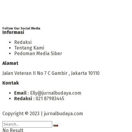
Follow Our Social Media
Informasi
Redaksi
Tentang Kami
Pedoman Media Siber
Alamat
Jalan Veteran II No 7 C Gambir , Jakarta 10110
Kontak
Email
: Elly@jurnalbudaya.com
Redaksi
: 021 87983445
Copyright © 2023 | jurnalbudaya.com
No Result