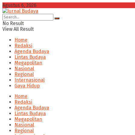
Agustus 6, 2026
No Result
View All Result
Home
Redaksi
Agenda Budaya
Lintas Budaya
Megapolitan
Nasional
Regional
Internasional
Gaya Hidup
Home
Redaksi
Agenda Budaya
Lintas Budaya
Megapolitan
Nasional
Regional