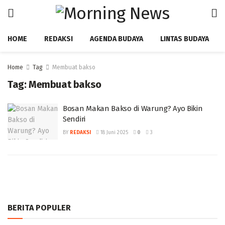
HOME
REDAKSI
AGENDA BUDAYA
LINTAS BUDAYA
Home
Tag
Membuat bakso
Tag:
Membuat bakso
Bosan Makan Bakso di Warung? Ayo Bikin
Sendiri
BY
REDAKSI
18 Juni 2025
0
3
BERITA POPULER