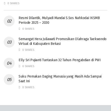
0 SHARES
Resmi Dilantik, Mulyadi Mandai S.Sos Nahkodai IKSMB
Periode 2025 – 2030
0 SHARES
Semangat Hera Juliawati Promosikan Olahraga Taekwondo
Virtual di Kabupaten Bekasi
0 SHARES
Elly Sri Pujianti Tuntaskan 32 Tahun Pengabdian di PWI
0 SHARES
‎Suku Pemakan Daging Manusia yang Masih Ada Sampai
Saat Ini
0 SHARES