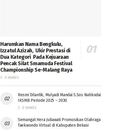
Harumkan Nama Bengkulu,
Izzatul Azizah, Ukir Prestasi di
Dua Kategori Pada Kejuaraan
Pencak Silat Smamuda Festival
Championship Se-Malang Raya
0 SHARES
Resmi Dilantik, Mulyadi Mandai S.Sos Nahkodai
IKSMB Periode 2025 – 2030
0 SHARES
Semangat Hera Juliawati Promosikan Olahraga
Taekwondo Virtual di Kabupaten Bekasi