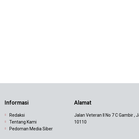
Informasi
Alamat
Redaksi
Jalan Veteran II No 7 C Gambir , 
Tentang Kami
10110
Pedoman Media Siber