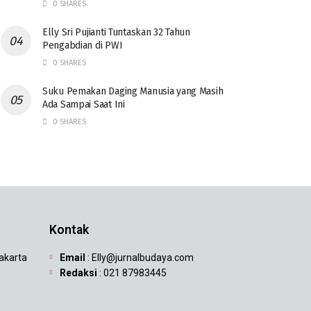
0 SHARES
Elly Sri Pujianti Tuntaskan 32 Tahun
Pengabdian di PWI
0 SHARES
‎Suku Pemakan Daging Manusia yang Masih
Ada Sampai Saat Ini
0 SHARES
Kontak
Jakarta
Email
: Elly@jurnalbudaya.com
Redaksi
: 021 87983445