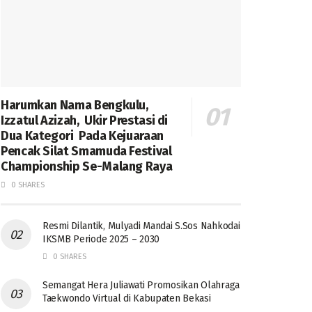
Harumkan Nama Bengkulu,
Izzatul Azizah, Ukir Prestasi di
Dua Kategori Pada Kejuaraan
Pencak Silat Smamuda Festival
Championship Se-Malang Raya
0 SHARES
Resmi Dilantik, Mulyadi Mandai S.Sos Nahkodai
IKSMB Periode 2025 – 2030
0 SHARES
Semangat Hera Juliawati Promosikan Olahraga
Taekwondo Virtual di Kabupaten Bekasi