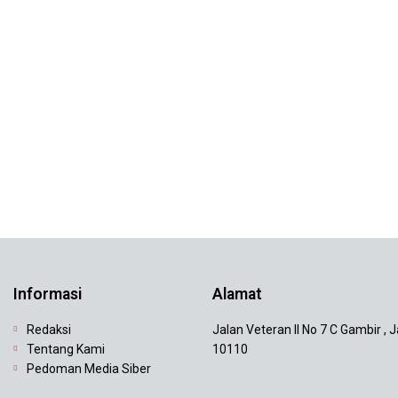
Informasi
Alamat
Redaksi
Jalan Veteran II No 7 C Gambir , 
Tentang Kami
10110
Pedoman Media Siber