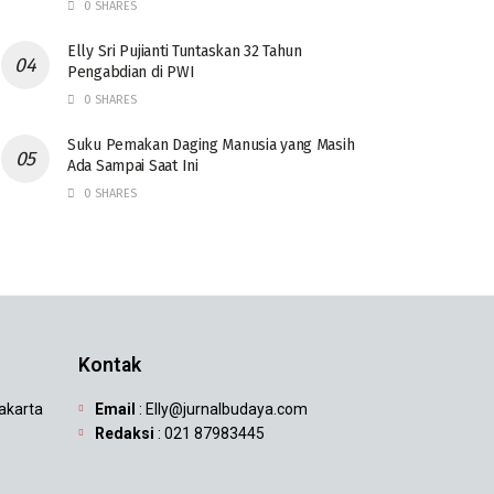
0 SHARES
Elly Sri Pujianti Tuntaskan 32 Tahun
Pengabdian di PWI
0 SHARES
‎Suku Pemakan Daging Manusia yang Masih
Ada Sampai Saat Ini
0 SHARES
Kontak
Jakarta
Email
: Elly@jurnalbudaya.com
Redaksi
: 021 87983445