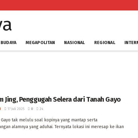
 BUDAYA
MEGAPOLITAN
NASIONAL
REGIONAL
INTER
 Jing, Penggugah Selera dari Tanah Gayo
I
17 Juli 2025
0
24
Gayo tak melulu soal kopinya yang mantap serta
gan alamnya yang aduhai. Ternyata lokasi ini meresap ke ikan