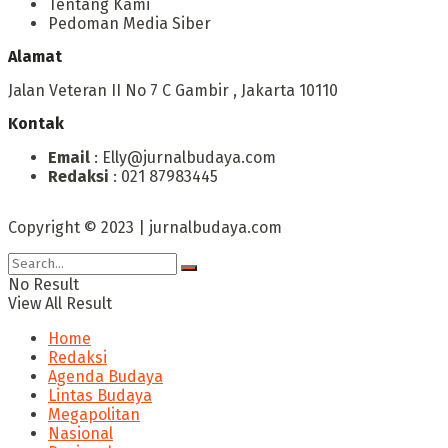
Tentang Kami
Pedoman Media Siber
Alamat
Jalan Veteran II No 7 C Gambir , Jakarta 10110
Kontak
Email
: Elly@jurnalbudaya.com
Redaksi
: 021 87983445
Copyright © 2023 | jurnalbudaya.com
No Result
View All Result
Home
Redaksi
Agenda Budaya
Lintas Budaya
Megapolitan
Nasional