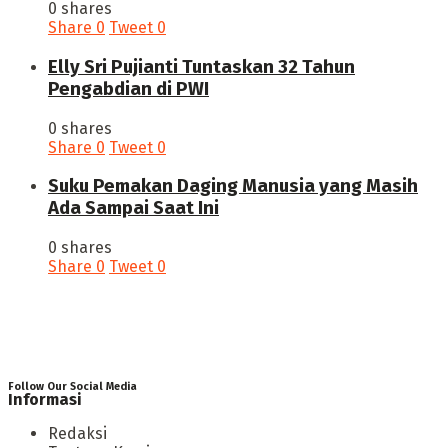
0 shares
Share
0
Tweet
0
Elly Sri Pujianti Tuntaskan 32 Tahun
Pengabdian di PWI
0 shares
Share
0
Tweet
0
‎Suku Pemakan Daging Manusia yang Masih
Ada Sampai Saat Ini
0 shares
Share
0
Tweet
0
Follow Our Social Media
Informasi
Redaksi