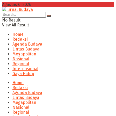
Agustus 6, 2026
No Result
View All Result
Home
Redaksi
Agenda Budaya
Lintas Budaya
Megapolitan
Nasional
Regional
Internasional
Gaya Hidup
Home
Redaksi
Agenda Budaya
Lintas Budaya
Megapolitan
Nasional
Regional