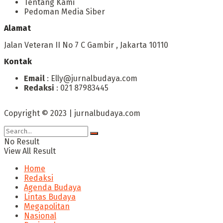
Tentang Kami
Pedoman Media Siber
Alamat
Jalan Veteran II No 7 C Gambir , Jakarta 10110
Kontak
Email
: Elly@jurnalbudaya.com
Redaksi
: 021 87983445
Copyright © 2023 | jurnalbudaya.com
No Result
View All Result
Home
Redaksi
Agenda Budaya
Lintas Budaya
Megapolitan
Nasional