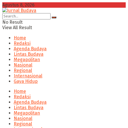
Agustus 8, 2026
No Result
View All Result
Home
Redaksi
Agenda Budaya
Lintas Budaya
Megapolitan
Nasional
Regional
Internasional
Gaya Hidup
Home
Redaksi
Agenda Budaya
Lintas Budaya
Megapolitan
Nasional
Regional