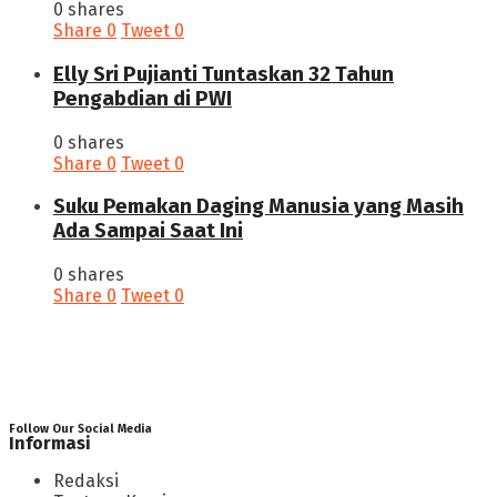
0 shares
Share
0
Tweet
0
Elly Sri Pujianti Tuntaskan 32 Tahun
Pengabdian di PWI
0 shares
Share
0
Tweet
0
‎Suku Pemakan Daging Manusia yang Masih
Ada Sampai Saat Ini
0 shares
Share
0
Tweet
0
Follow Our Social Media
Informasi
Redaksi