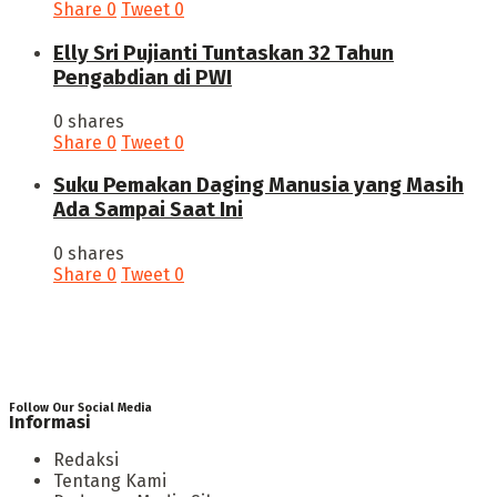
Share
0
Tweet
0
Elly Sri Pujianti Tuntaskan 32 Tahun
Pengabdian di PWI
0 shares
Share
0
Tweet
0
‎Suku Pemakan Daging Manusia yang Masih
Ada Sampai Saat Ini
0 shares
Share
0
Tweet
0
Follow Our Social Media
Informasi
Redaksi
Tentang Kami