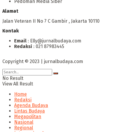
Pedoman Media Siber
Alamat
Jalan Veteran II No 7 C Gambir , Jakarta 10110
Kontak
Email
: Elly@jurnalbudaya.com
Redaksi
: 021 87983445
Copyright © 2023 | jurnalbudaya.com
No Result
View All Result
Home
Redaksi
Agenda Budaya
Lintas Budaya
Megapolitan
Nasional
Regional