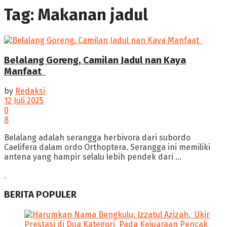
Tag:
Makanan jadul
Belalang Goreng, Camilan Jadul nan Kaya
Manfaat ‎
by
Redaksi
12 Juli 2025
0
8
‎Belalang adalah serangga herbivora dari subordo
Caelifera dalam ordo Orthoptera. Serangga ini memiliki
antena yang hampir selalu lebih pendek dari ...
BERITA POPULER