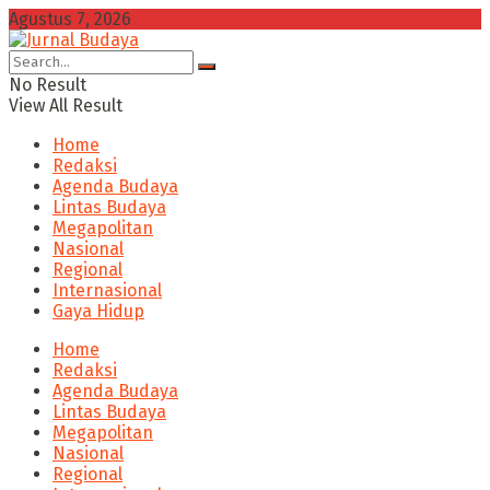
Agustus 7, 2026
No Result
View All Result
Home
Redaksi
Agenda Budaya
Lintas Budaya
Megapolitan
Nasional
Regional
Internasional
Gaya Hidup
Home
Redaksi
Agenda Budaya
Lintas Budaya
Megapolitan
Nasional
Regional