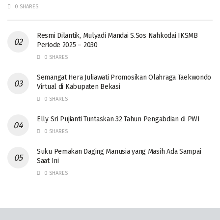
0 SHARES
Resmi Dilantik, Mulyadi Mandai S.Sos Nahkodai IKSMB
Periode 2025 – 2030
0 SHARES
Semangat Hera Juliawati Promosikan Olahraga Taekwondo
Virtual di Kabupaten Bekasi
0 SHARES
Elly Sri Pujianti Tuntaskan 32 Tahun Pengabdian di PWI
0 SHARES
‎Suku Pemakan Daging Manusia yang Masih Ada Sampai
Saat Ini
0 SHARES