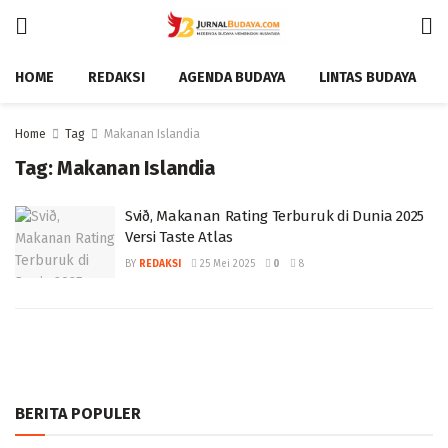
HOME
REDAKSI
AGENDA BUDAYA
LINTAS BUDAYA
Home
Tag
Makanan Islandia
Tag:
Makanan Islandia
Svið, Makanan Rating Terburuk di Dunia 2025
Versi Taste Atlas ‎
BY
REDAKSI
25 Mei 2025
0
8
BERITA POPULER