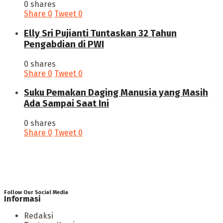
0 shares
Share
0
Tweet
0
Elly Sri Pujianti Tuntaskan 32 Tahun
Pengabdian di PWI
0 shares
Share
0
Tweet
0
‎Suku Pemakan Daging Manusia yang Masih
Ada Sampai Saat Ini
0 shares
Share
0
Tweet
0
Follow Our Social Media
Informasi
Redaksi