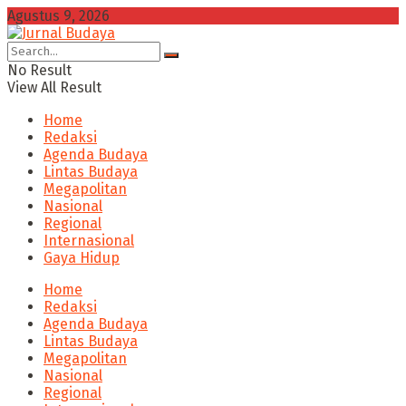
Agustus 9, 2026
No Result
View All Result
Home
Redaksi
Agenda Budaya
Lintas Budaya
Megapolitan
Nasional
Regional
Internasional
Gaya Hidup
Home
Redaksi
Agenda Budaya
Lintas Budaya
Megapolitan
Nasional
Regional