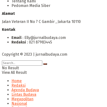
Tentang Kami
Pedoman Media Siber
Alamat
Jalan Veteran II No 7 C Gambir , Jakarta 10110
Kontak
Email
: Elly@jurnalbudaya.com
Redaksi
: 021 87983445
Copyright © 2023 | jurnalbudaya.com
No Result
View All Result
Home
Redaksi
Agenda Budaya
Lintas Budaya
Megapolitan
Nasional