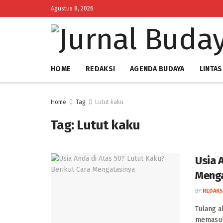
Agustus 8, 2026
HOME
REDAKSI
AGENDA BUDAYA
LINTAS
Home
Tag
Lutut kaku
Tag:
Lutut kaku
Usia 
Meng
BY
REDAKS
‎Tulang 
memasuki 