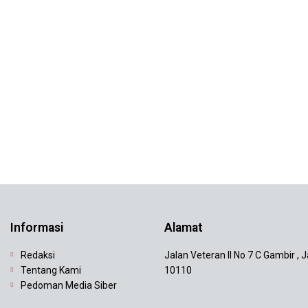
Informasi
Alamat
Redaksi
Jalan Veteran II No 7 C Gambir , 
Tentang Kami
10110
Pedoman Media Siber