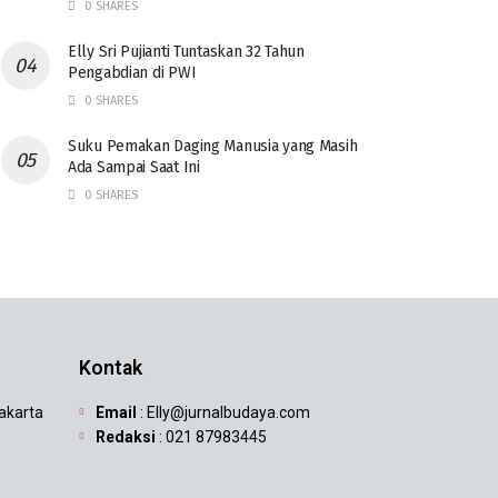
0 SHARES
Elly Sri Pujianti Tuntaskan 32 Tahun
Pengabdian di PWI
0 SHARES
‎Suku Pemakan Daging Manusia yang Masih
Ada Sampai Saat Ini
0 SHARES
Kontak
Jakarta
Email
: Elly@jurnalbudaya.com
Redaksi
: 021 87983445