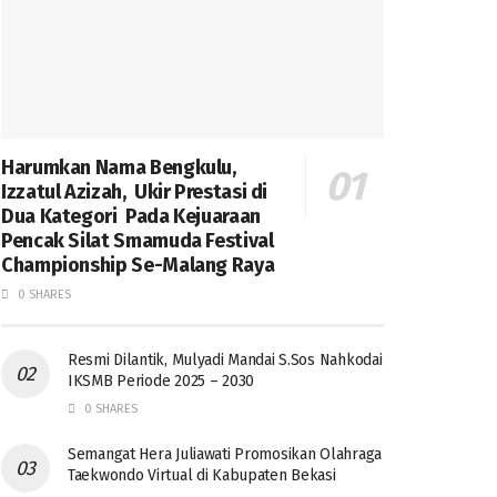
Harumkan Nama Bengkulu,
Izzatul Azizah, Ukir Prestasi di
Dua Kategori Pada Kejuaraan
Pencak Silat Smamuda Festival
Championship Se-Malang Raya
0 SHARES
Resmi Dilantik, Mulyadi Mandai S.Sos Nahkodai
IKSMB Periode 2025 – 2030
0 SHARES
Semangat Hera Juliawati Promosikan Olahraga
Taekwondo Virtual di Kabupaten Bekasi