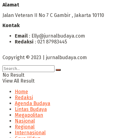
Alamat
Jalan Veteran II No 7 C Gambir , Jakarta 10110
Kontak
Email
: Elly@jurnalbudaya.com
Redaksi
: 021 87983445
Copyright © 2023 | jurnalbudaya.com
No Result
View All Result
Home
Redaksi
Agenda Budaya
Lintas Budaya
Megapolitan
Nasional
Regional
Internasional