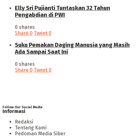
Elly Sri Pujianti Tuntaskan 32 Tahun
Pengabdian di PWI
0 shares
Share
0
Tweet
0
‎Suku Pemakan Daging Manusia yang Masih
Ada Sampai Saat Ini
0 shares
Share
0
Tweet
0
Follow Our Social Media
Informasi
Redaksi
Tentang Kami
Pedoman Media Siber