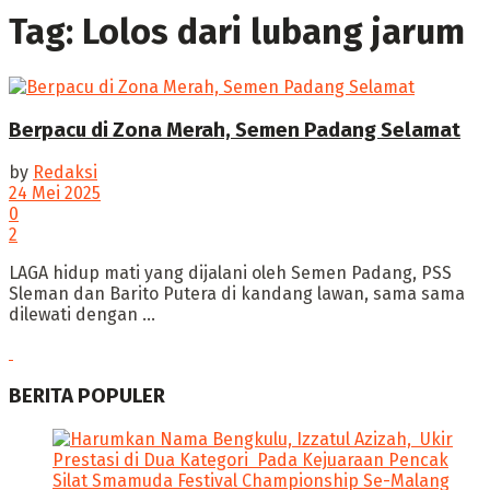
Tag:
Lolos dari lubang jarum
Berpacu di Zona Merah, Semen Padang Selamat
by
Redaksi
24 Mei 2025
0
2
‎LAGA hidup mati yang dijalani oleh Semen Padang, PSS
Sleman dan Barito Putera di kandang lawan, sama sama
dilewati dengan ...
BERITA POPULER