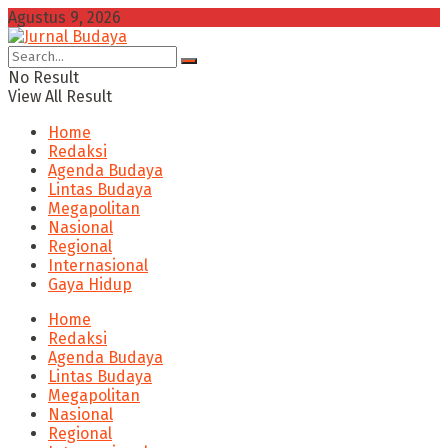
Agustus 9, 2026
No Result
View All Result
Home
Redaksi
Agenda Budaya
Lintas Budaya
Megapolitan
Nasional
Regional
Internasional
Gaya Hidup
Home
Redaksi
Agenda Budaya
Lintas Budaya
Megapolitan
Nasional
Regional