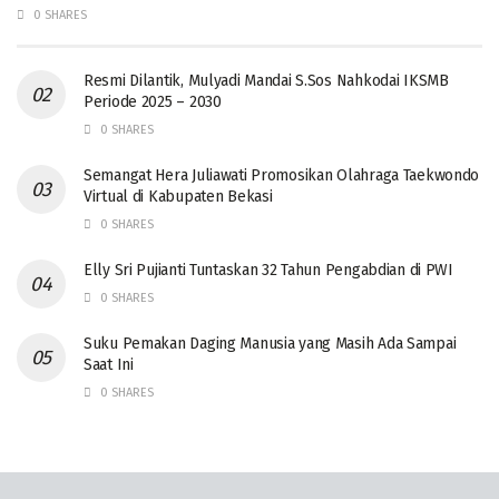
0 SHARES
Resmi Dilantik, Mulyadi Mandai S.Sos Nahkodai IKSMB
Periode 2025 – 2030
0 SHARES
Semangat Hera Juliawati Promosikan Olahraga Taekwondo
Virtual di Kabupaten Bekasi
0 SHARES
Elly Sri Pujianti Tuntaskan 32 Tahun Pengabdian di PWI
0 SHARES
‎Suku Pemakan Daging Manusia yang Masih Ada Sampai
Saat Ini
0 SHARES