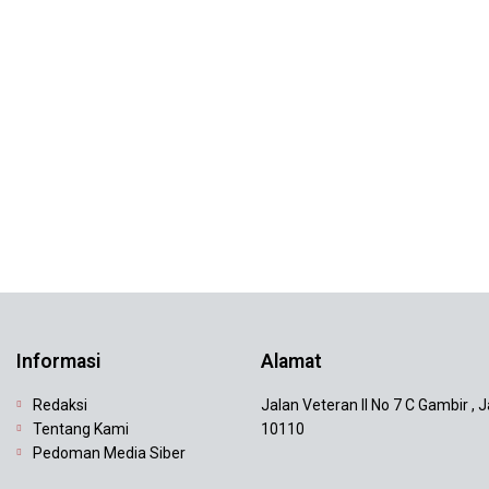
Informasi
Alamat
Redaksi
Jalan Veteran II No 7 C Gambir , 
Tentang Kami
10110
Pedoman Media Siber