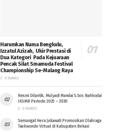
Harumkan Nama Bengkulu,
Izzatul Azizah, Ukir Prestasi di
Dua Kategori Pada Kejuaraan
Pencak Silat Smamuda Festival
Championship Se-Malang Raya
0 SHARES
Resmi Dilantik, Mulyadi Mandai S.Sos Nahkodai
IKSMB Periode 2025 – 2030
0 SHARES
Semangat Hera Juliawati Promosikan Olahraga
Taekwondo Virtual di Kabupaten Bekasi