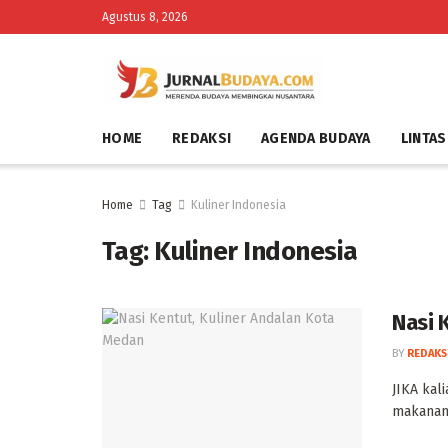
Agustus 8, 2026
HOME
REDAKSI
AGENDA BUDAYA
LINTAS
Home
Tag
Kuliner Indonesia
Tag:
Kuliner Indonesia
Nasi 
BY
REDAKS
JIKA kal
makanan 