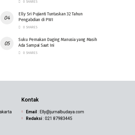
0 SHARES
Elly Sri Pujianti Tuntaskan 32 Tahun
Pengabdian di PWI
0 SHARES
‎Suku Pemakan Daging Manusia yang Masih
Ada Sampai Saat Ini
0 SHARES
Kontak
Jakarta
Email
: Elly@jurnalbudaya.com
Redaksi
: 021 87983445