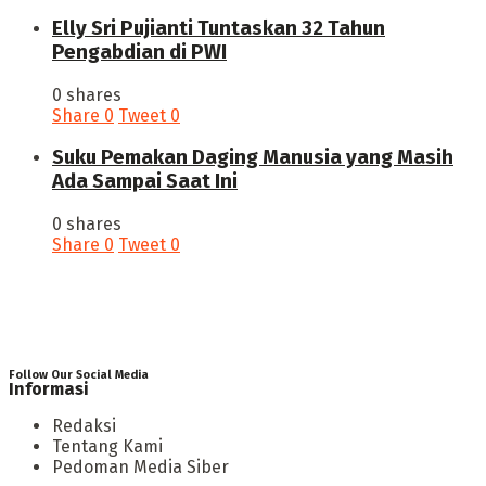
Elly Sri Pujianti Tuntaskan 32 Tahun
Pengabdian di PWI
0 shares
Share
0
Tweet
0
‎Suku Pemakan Daging Manusia yang Masih
Ada Sampai Saat Ini
0 shares
Share
0
Tweet
0
Follow Our Social Media
Informasi
Redaksi
Tentang Kami
Pedoman Media Siber