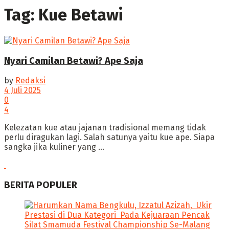
Tag:
Kue Betawi
Nyari Camilan Betawi? Ape Saja
by
Redaksi
4 Juli 2025
0
4
‎Kelezatan kue atau jajanan tradisional memang tidak
perlu diragukan lagi. Salah satunya yaitu kue ape. Siapa
sangka jika kuliner yang ...
BERITA POPULER