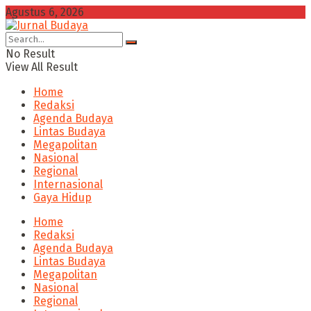
Agustus 6, 2026
No Result
View All Result
Home
Redaksi
Agenda Budaya
Lintas Budaya
Megapolitan
Nasional
Regional
Internasional
Gaya Hidup
Home
Redaksi
Agenda Budaya
Lintas Budaya
Megapolitan
Nasional
Regional