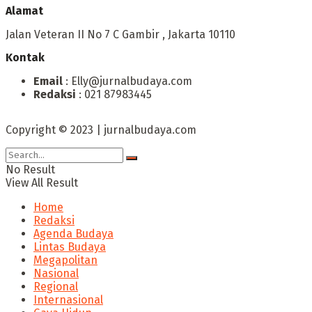
Alamat
Jalan Veteran II No 7 C Gambir , Jakarta 10110
Kontak
Email
: Elly@jurnalbudaya.com
Redaksi
: 021 87983445
Copyright © 2023 | jurnalbudaya.com
No Result
View All Result
Home
Redaksi
Agenda Budaya
Lintas Budaya
Megapolitan
Nasional
Regional
Internasional