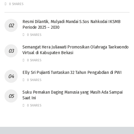
0 SHARES
Resmi Dilantik, Mulyadi Mandai S.Sos Nahkodai IKSMB
Periode 2025 – 2030
0 SHARES
Semangat Hera Juliawati Promosikan Olahraga Taekwondo
Virtual di Kabupaten Bekasi
0 SHARES
Elly Sri Pujianti Tuntaskan 32 Tahun Pengabdian di PWI
0 SHARES
‎Suku Pemakan Daging Manusia yang Masih Ada Sampai
Saat Ini
0 SHARES