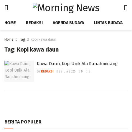
HOME
REDAKSI
AGENDA BUDAYA
LINTAS BUDAYA
Home
Tag
Kopi kawa daun
Tag:
Kopi kawa daun
Kawa Daun, Kopi Unik Ala Ranahminang
BY
REDAKSI
25 Juni 2025
0
6
BERITA POPULER