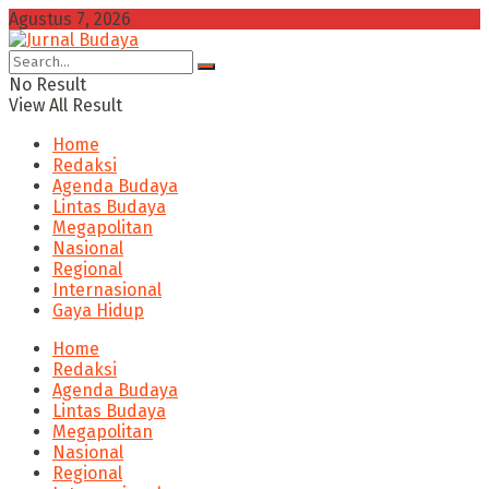
Agustus 7, 2026
No Result
View All Result
Home
Redaksi
Agenda Budaya
Lintas Budaya
Megapolitan
Nasional
Regional
Internasional
Gaya Hidup
Home
Redaksi
Agenda Budaya
Lintas Budaya
Megapolitan
Nasional
Regional