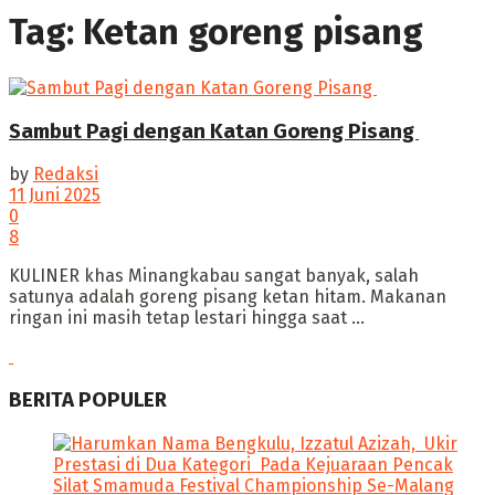
Tag:
Ketan goreng pisang
Sambut Pagi dengan Katan Goreng Pisang
by
Redaksi
11 Juni 2025
0
8
‎KULINER khas Minangkabau sangat banyak, salah
satunya adalah goreng pisang ketan hitam. Makanan
ringan ini masih tetap lestari hingga saat ...
BERITA POPULER