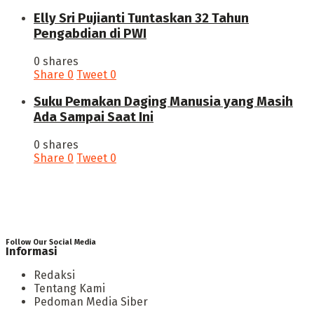
Elly Sri Pujianti Tuntaskan 32 Tahun
Pengabdian di PWI
0 shares
Share
0
Tweet
0
‎Suku Pemakan Daging Manusia yang Masih
Ada Sampai Saat Ini
0 shares
Share
0
Tweet
0
Follow Our Social Media
Informasi
Redaksi
Tentang Kami
Pedoman Media Siber