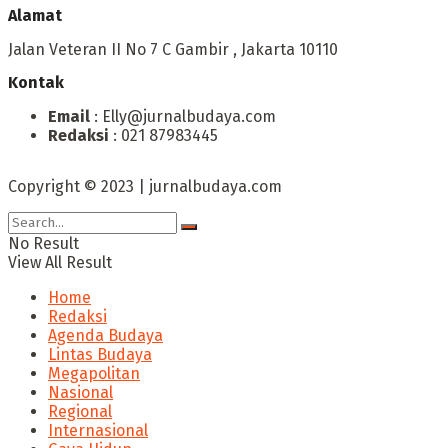
Alamat
Jalan Veteran II No 7 C Gambir , Jakarta 10110
Kontak
Email
: Elly@jurnalbudaya.com
Redaksi
: 021 87983445
Copyright © 2023 | jurnalbudaya.com
No Result
View All Result
Home
Redaksi
Agenda Budaya
Lintas Budaya
Megapolitan
Nasional
Regional
Internasional