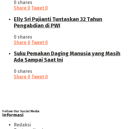
0 shares
Share
0
Tweet
0
Elly Sri Pujianti Tuntaskan 32 Tahun
Pengabdian di PWI
0 shares
Share
0
Tweet
0
‎Suku Pemakan Daging Manusia yang Masih
Ada Sampai Saat Ini
0 shares
Share
0
Tweet
0
Follow Our Social Media
Informasi
Redaksi