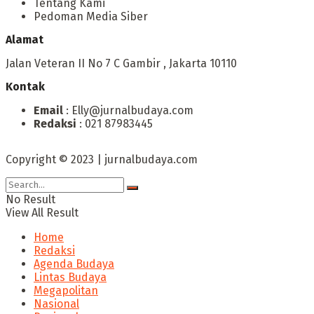
Tentang Kami
Pedoman Media Siber
Alamat
Jalan Veteran II No 7 C Gambir , Jakarta 10110
Kontak
Email
: Elly@jurnalbudaya.com
Redaksi
: 021 87983445
Copyright © 2023 | jurnalbudaya.com
No Result
View All Result
Home
Redaksi
Agenda Budaya
Lintas Budaya
Megapolitan
Nasional