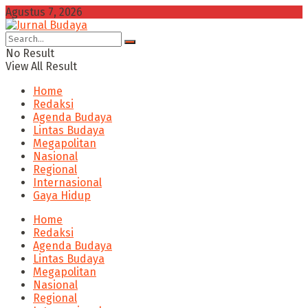
Agustus 7, 2026
No Result
View All Result
Home
Redaksi
Agenda Budaya
Lintas Budaya
Megapolitan
Nasional
Regional
Internasional
Gaya Hidup
Home
Redaksi
Agenda Budaya
Lintas Budaya
Megapolitan
Nasional
Regional