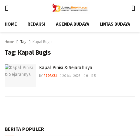
HOME
REDAKSI
AGENDA BUDAYA
LINTAS BUDAYA
Home
Tag
Kapal Bugis
Tag:
Kapal Bugis
Kapal Pinisi & Sejarahnya
BY
REDAKSI
20 Mei 2025
0
5
BERITA POPULER