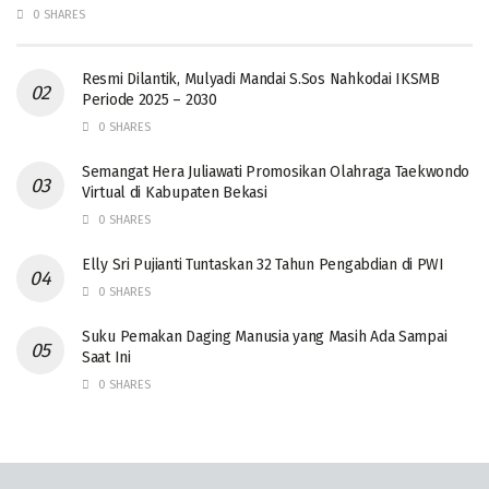
0 SHARES
Resmi Dilantik, Mulyadi Mandai S.Sos Nahkodai IKSMB
Periode 2025 – 2030
0 SHARES
Semangat Hera Juliawati Promosikan Olahraga Taekwondo
Virtual di Kabupaten Bekasi
0 SHARES
Elly Sri Pujianti Tuntaskan 32 Tahun Pengabdian di PWI
0 SHARES
‎Suku Pemakan Daging Manusia yang Masih Ada Sampai
Saat Ini
0 SHARES