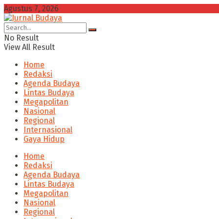
Agustus 7, 2026
No Result
View All Result
Home
Redaksi
Agenda Budaya
Lintas Budaya
Megapolitan
Nasional
Regional
Internasional
Gaya Hidup
Home
Redaksi
Agenda Budaya
Lintas Budaya
Megapolitan
Nasional
Regional