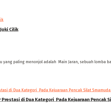
oki Cilik
u yang paling menonjol adalah Main Jaran, sebuah lomba bala
r Prestasi di Dua Kategori Pada Kejuaraan Pencak 