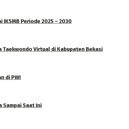
ai IKSMB Periode 2025 – 2030
a Taekwondo Virtual di Kabupaten Bekasi
an di PWI
 Sampai Saat Ini