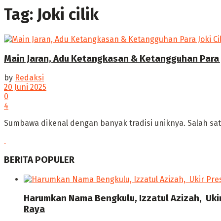
Tag:
Joki cilik
Main Jaran, Adu Ketangkasan & Ketangguhan Para J
by
Redaksi
20 Juni 2025
0
4
‎Sumbawa dikenal dengan banyak tradisi uniknya. Salah sat
BERITA POPULER
Harumkan Nama Bengkulu, Izzatul Azizah, Uki
Raya