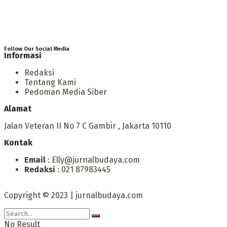
Follow Our Social Media
Informasi
Redaksi
Tentang Kami
Pedoman Media Siber
Alamat
Jalan Veteran II No 7 C Gambir , Jakarta 10110
Kontak
Email
: Elly@jurnalbudaya.com
Redaksi
: 021 87983445
Copyright © 2023 | jurnalbudaya.com
No Result