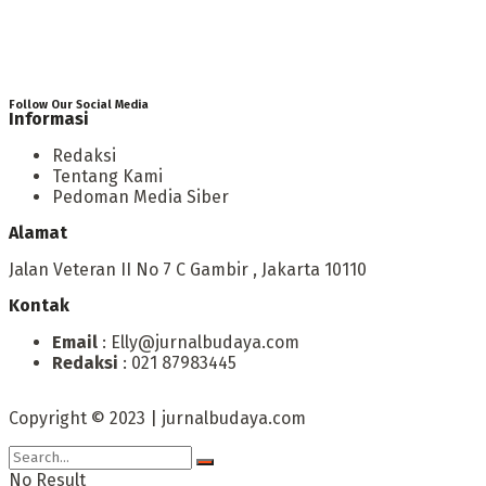
Follow Our Social Media
Informasi
Redaksi
Tentang Kami
Pedoman Media Siber
Alamat
Jalan Veteran II No 7 C Gambir , Jakarta 10110
Kontak
Email
: Elly@jurnalbudaya.com
Redaksi
: 021 87983445
Copyright © 2023 | jurnalbudaya.com
No Result