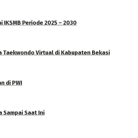
ai IKSMB Periode 2025 – 2030
a Taekwondo Virtual di Kabupaten Bekasi
an di PWI
 Sampai Saat Ini