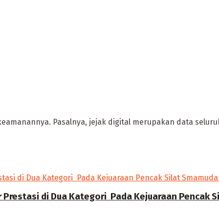
 keamanannya. Pasalnya, jejak digital merupakan data seluru
r Prestasi di Dua Kategori Pada Kejuaraan Pencak 