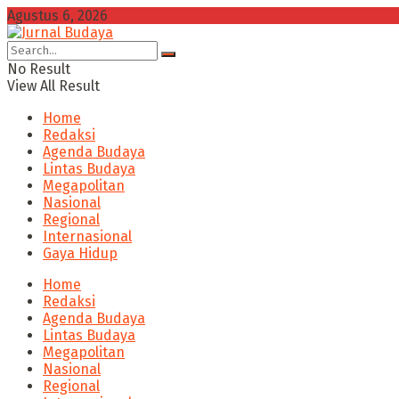
Agustus 6, 2026
No Result
View All Result
Home
Redaksi
Agenda Budaya
Lintas Budaya
Megapolitan
Nasional
Regional
Internasional
Gaya Hidup
Home
Redaksi
Agenda Budaya
Lintas Budaya
Megapolitan
Nasional
Regional