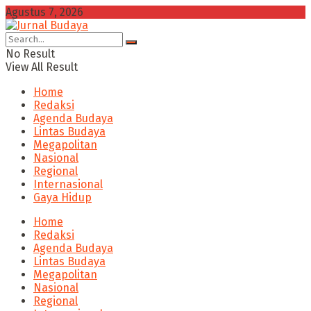
Agustus 7, 2026
No Result
View All Result
Home
Redaksi
Agenda Budaya
Lintas Budaya
Megapolitan
Nasional
Regional
Internasional
Gaya Hidup
Home
Redaksi
Agenda Budaya
Lintas Budaya
Megapolitan
Nasional
Regional