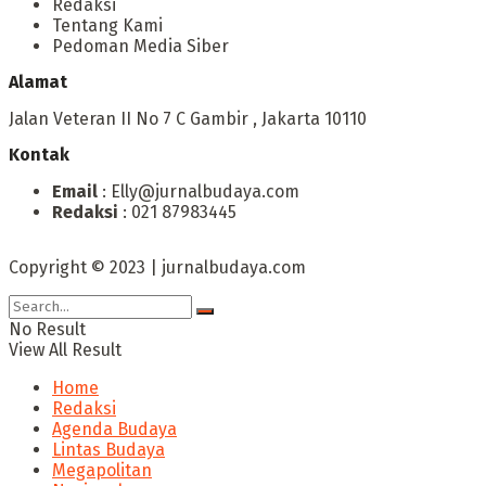
Redaksi
Tentang Kami
Pedoman Media Siber
Alamat
Jalan Veteran II No 7 C Gambir , Jakarta 10110
Kontak
Email
: Elly@jurnalbudaya.com
Redaksi
: 021 87983445
Copyright © 2023 | jurnalbudaya.com
No Result
View All Result
Home
Redaksi
Agenda Budaya
Lintas Budaya
Megapolitan