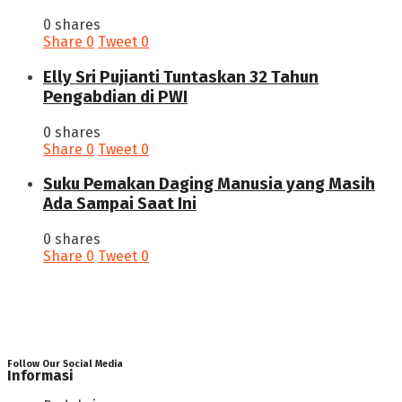
0 shares
Share
0
Tweet
0
Elly Sri Pujianti Tuntaskan 32 Tahun
Pengabdian di PWI
0 shares
Share
0
Tweet
0
‎Suku Pemakan Daging Manusia yang Masih
Ada Sampai Saat Ini
0 shares
Share
0
Tweet
0
Follow Our Social Media
Informasi