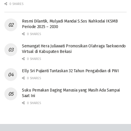
0 SHARES
Resmi Dilantik, Mulyadi Mandai S.Sos Nahkodai IKSMB
Periode 2025 – 2030
0 SHARES
Semangat Hera Juliawati Promosikan Olahraga Taekwondo
Virtual di Kabupaten Bekasi
0 SHARES
Elly Sri Pujianti Tuntaskan 32 Tahun Pengabdian di PWI
0 SHARES
‎Suku Pemakan Daging Manusia yang Masih Ada Sampai
Saat Ini
0 SHARES