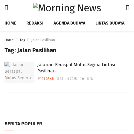
HOME
REDAKSI
AGENDA BUDAYA
LINTAS BUDAYA
Home
Tag
Jalan Pasilihan
Tag:
Jalan Pasilihan
Jalanan Beraspal Mulus Segera Lintasi
Pasilihan
BY
REDAKSI
25 Juni 2025
0
48
BERITA POPULER