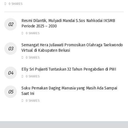
0 SHARES
Resmi Dilantik, Mulyadi Mandai S.Sos Nahkodai IKSMB
Periode 2025 – 2030
0 SHARES
Semangat Hera Juliawati Promosikan Olahraga Taekwondo
Virtual di Kabupaten Bekasi
0 SHARES
Elly Sri Pujianti Tuntaskan 32 Tahun Pengabdian di PWI
0 SHARES
‎Suku Pemakan Daging Manusia yang Masih Ada Sampai
Saat Ini
0 SHARES