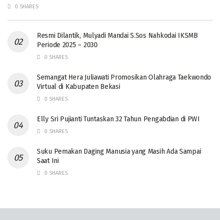
0 SHARES
Resmi Dilantik, Mulyadi Mandai S.Sos Nahkodai IKSMB
Periode 2025 – 2030
0 SHARES
Semangat Hera Juliawati Promosikan Olahraga Taekwondo
Virtual di Kabupaten Bekasi
0 SHARES
Elly Sri Pujianti Tuntaskan 32 Tahun Pengabdian di PWI
0 SHARES
‎Suku Pemakan Daging Manusia yang Masih Ada Sampai
Saat Ini
0 SHARES