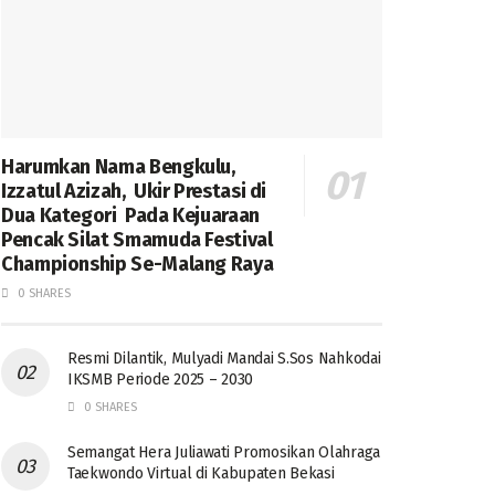
Harumkan Nama Bengkulu,
Izzatul Azizah, Ukir Prestasi di
Dua Kategori Pada Kejuaraan
Pencak Silat Smamuda Festival
Championship Se-Malang Raya
0 SHARES
Resmi Dilantik, Mulyadi Mandai S.Sos Nahkodai
IKSMB Periode 2025 – 2030
0 SHARES
Semangat Hera Juliawati Promosikan Olahraga
Taekwondo Virtual di Kabupaten Bekasi