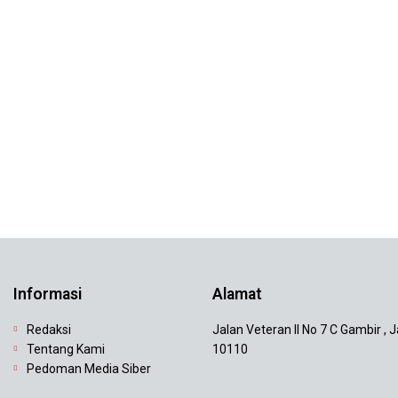
Informasi
Alamat
Redaksi
Jalan Veteran II No 7 C Gambir , 
Tentang Kami
10110
Pedoman Media Siber