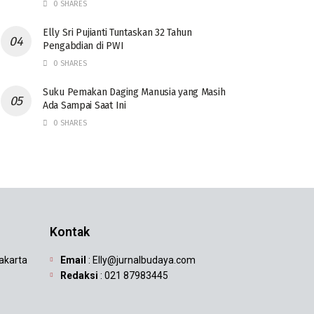
0 SHARES
Elly Sri Pujianti Tuntaskan 32 Tahun
Pengabdian di PWI
0 SHARES
‎Suku Pemakan Daging Manusia yang Masih
Ada Sampai Saat Ini
0 SHARES
Kontak
Jakarta
Email
: Elly@jurnalbudaya.com
Redaksi
: 021 87983445