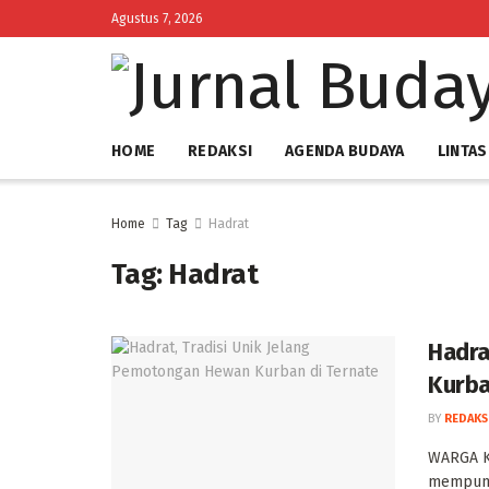
Agustus 7, 2026
HOME
REDAKSI
AGENDA BUDAYA
LINTAS
Home
Tag
Hadrat
Tag:
Hadrat
Hadra
Kurba
BY
REDAKS
‎WARGA K
mempunya