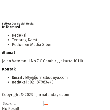
Follow Our Social Media
Informasi
Redaksi
Tentang Kami
Pedoman Media Siber
Alamat
Jalan Veteran II No 7 C Gambir , Jakarta 10110
Kontak
Email
: Elly@jurnalbudaya.com
Redaksi
: 021 87983445
Copyright © 2023 | jurnalbudaya.com
No Result