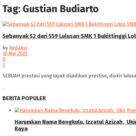
Tag:
Gustian Budiarto
Sebanyak 52 dari 559 Lulusan SMK 1 Bukittinggi Lol
by
Redaksi
10 Mei 2025
0
3
SEBUAH prestasi yang layak dijadikan prestise, diukir lulusa
BERITA POPULER
Harumkan Nama Bengkulu, Izzatul Azizah, Uki
Raya