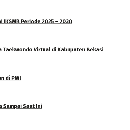
ai IKSMB Periode 2025 – 2030
a Taekwondo Virtual di Kabupaten Bekasi
an di PWI
 Sampai Saat Ini