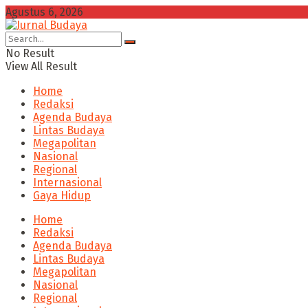
Agustus 6, 2026
No Result
View All Result
Home
Redaksi
Agenda Budaya
Lintas Budaya
Megapolitan
Nasional
Regional
Internasional
Gaya Hidup
Home
Redaksi
Agenda Budaya
Lintas Budaya
Megapolitan
Nasional
Regional