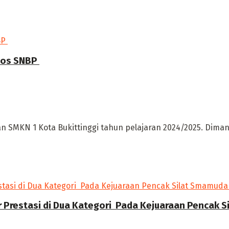
os SNBP ‎
n SMKN 1 Kota Bukittinggi tahun pelajaran 2024/2025. ‎Dimana 
r Prestasi di Dua Kategori Pada Kejuaraan Pencak 