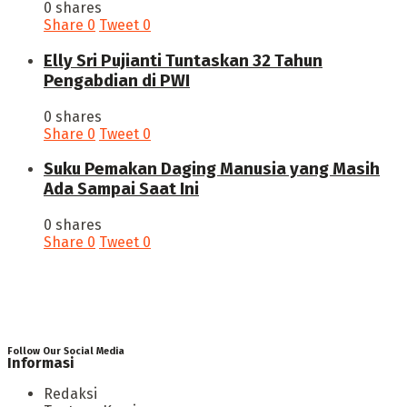
0 shares
Share
0
Tweet
0
Elly Sri Pujianti Tuntaskan 32 Tahun
Pengabdian di PWI
0 shares
Share
0
Tweet
0
‎Suku Pemakan Daging Manusia yang Masih
Ada Sampai Saat Ini
0 shares
Share
0
Tweet
0
Follow Our Social Media
Informasi
Redaksi