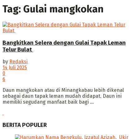
Tag:
Gulai mangkokan
Bangkitkan Selera dengan Gulai Tapak Leman
Telur Bulat
by
Redaksi
14 Juli 2025
0
6
‎Daun mangkokan atau di Minangkabau lebih dikenal
sebagai daun tapak leman mudah didapat. Daun ini
memiliki segudang manfaat baik bagi ...
BERITA POPULER