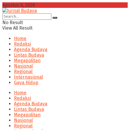
Agustus 6, 2026
No Result
View All Result
Home
Redaksi
Agenda Budaya
Lintas Budaya
Megapolitan
Nasional
Regional
Internasional
Gaya Hidup
Home
Redaksi
Agenda Budaya
Lintas Budaya
Megapolitan
Nasional
Regional