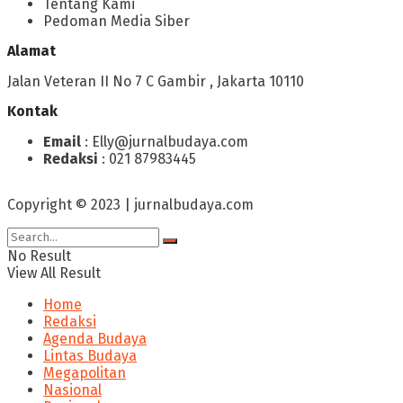
Tentang Kami
Pedoman Media Siber
Alamat
Jalan Veteran II No 7 C Gambir , Jakarta 10110
Kontak
Email
: Elly@jurnalbudaya.com
Redaksi
: 021 87983445
Copyright © 2023 | jurnalbudaya.com
No Result
View All Result
Home
Redaksi
Agenda Budaya
Lintas Budaya
Megapolitan
Nasional