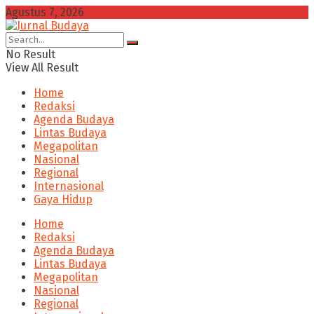
Agustus 7, 2026
No Result
View All Result
Home
Redaksi
Agenda Budaya
Lintas Budaya
Megapolitan
Nasional
Regional
Internasional
Gaya Hidup
Home
Redaksi
Agenda Budaya
Lintas Budaya
Megapolitan
Nasional
Regional