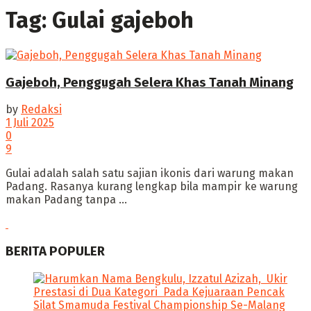
Tag:
Gulai gajeboh
Gajeboh, Penggugah Selera Khas Tanah Minang
by
Redaksi
1 Juli 2025
0
9
Gulai adalah salah satu sajian ikonis dari warung makan
Padang. Rasanya kurang lengkap bila mampir ke warung
makan Padang tanpa ...
BERITA POPULER