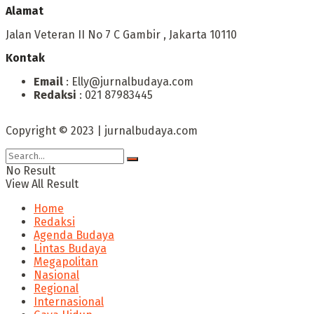
Alamat
Jalan Veteran II No 7 C Gambir , Jakarta 10110
Kontak
Email
: Elly@jurnalbudaya.com
Redaksi
: 021 87983445
Copyright © 2023 | jurnalbudaya.com
No Result
View All Result
Home
Redaksi
Agenda Budaya
Lintas Budaya
Megapolitan
Nasional
Regional
Internasional