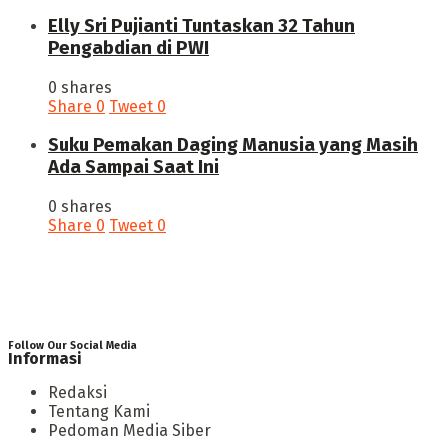
Elly Sri Pujianti Tuntaskan 32 Tahun
Pengabdian di PWI
0 shares
Share
0
Tweet
0
‎Suku Pemakan Daging Manusia yang Masih
Ada Sampai Saat Ini
0 shares
Share
0
Tweet
0
Follow Our Social Media
Informasi
Redaksi
Tentang Kami
Pedoman Media Siber