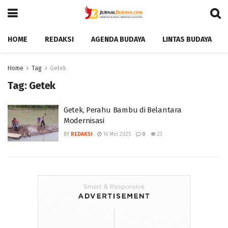
HOME
REDAKSI
AGENDA BUDAYA
LINTAS BUDAYA
Home
Tag
Getek
Tag:
Getek
Getek, Perahu Bambu di Belantara
Modernisasi ‎
BY
REDAKSI
16 Mei 2025
0
23