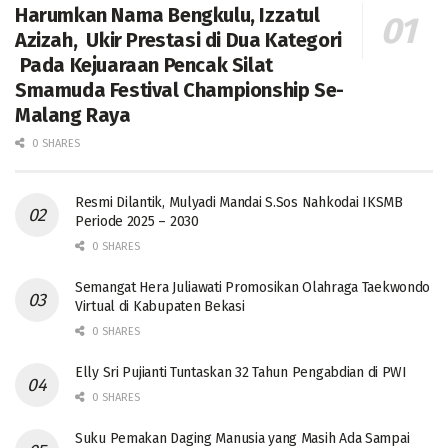
Harumkan Nama Bengkulu, Izzatul
Azizah, Ukir Prestasi di Dua Kategori
Pada Kejuaraan Pencak Silat
Smamuda Festival Championship Se-
Malang Raya
0 SHARES
Resmi Dilantik, Mulyadi Mandai S.Sos Nahkodai IKSMB
Periode 2025 – 2030
0 SHARES
Semangat Hera Juliawati Promosikan Olahraga Taekwondo
Virtual di Kabupaten Bekasi
0 SHARES
Elly Sri Pujianti Tuntaskan 32 Tahun Pengabdian di PWI
0 SHARES
‎Suku Pemakan Daging Manusia yang Masih Ada Sampai