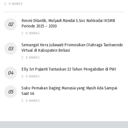
0 SHARES
Resmi Dilantik, Mulyadi Mandai S.Sos Nahkodai IKSMB
Periode 2025 – 2030
0 SHARES
Semangat Hera Juliawati Promosikan Olahraga Taekwondo
Virtual di Kabupaten Bekasi
0 SHARES
Elly Sri Pujianti Tuntaskan 32 Tahun Pengabdian di PWI
0 SHARES
‎Suku Pemakan Daging Manusia yang Masih Ada Sampai
Saat Ini
0 SHARES