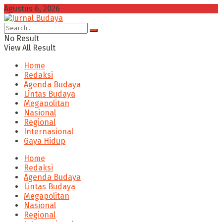
Agustus 6, 2026
No Result
View All Result
Home
Redaksi
Agenda Budaya
Lintas Budaya
Megapolitan
Nasional
Regional
Internasional
Gaya Hidup
Home
Redaksi
Agenda Budaya
Lintas Budaya
Megapolitan
Nasional
Regional