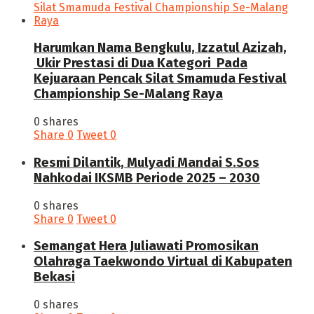
Harumkan Nama Bengkulu, Izzatul Azizah,
Ukir Prestasi di Dua Kategori Pada
Kejuaraan Pencak Silat Smamuda Festival
Championship Se-Malang Raya
0 shares
Share
0
Tweet
0
Resmi Dilantik, Mulyadi Mandai S.Sos
Nahkodai IKSMB Periode 2025 – 2030
0 shares
Share
0
Tweet
0
Semangat Hera Juliawati Promosikan
Olahraga Taekwondo Virtual di Kabupaten
Bekasi
0 shares