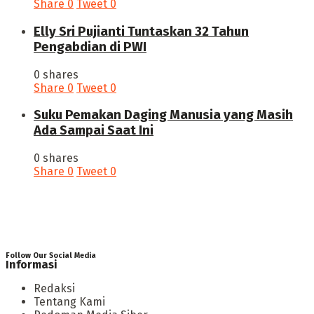
Share
0
Tweet
0
Elly Sri Pujianti Tuntaskan 32 Tahun
Pengabdian di PWI
0 shares
Share
0
Tweet
0
‎Suku Pemakan Daging Manusia yang Masih
Ada Sampai Saat Ini
0 shares
Share
0
Tweet
0
Follow Our Social Media
Informasi
Redaksi
Tentang Kami