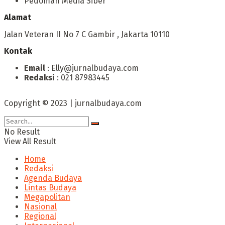
Pedoman Media Siber
Alamat
Jalan Veteran II No 7 C Gambir , Jakarta 10110
Kontak
Email
: Elly@jurnalbudaya.com
Redaksi
: 021 87983445
Copyright © 2023 | jurnalbudaya.com
No Result
View All Result
Home
Redaksi
Agenda Budaya
Lintas Budaya
Megapolitan
Nasional
Regional