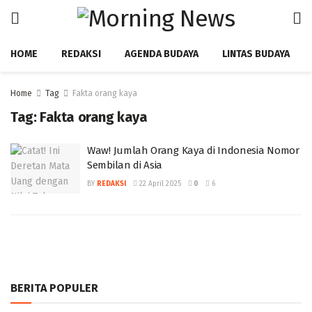
HOME
REDAKSI
AGENDA BUDAYA
LINTAS BUDAYA
Home
Tag
Fakta orang kaya
Tag:
Fakta orang kaya
‎Waw! Jumlah Orang Kaya di Indonesia Nomor
Sembilan di Asia ‎
BY
REDAKSI
22 April 2025
0
6
BERITA POPULER