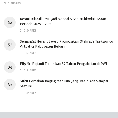
0 SHARES
Resmi Dilantik, Mulyadi Mandai S.Sos Nahkodai IKSMB
Periode 2025 – 2030
0 SHARES
Semangat Hera Juliawati Promosikan Olahraga Taekwondo
Virtual di Kabupaten Bekasi
0 SHARES
Elly Sri Pujianti Tuntaskan 32 Tahun Pengabdian di PWI
0 SHARES
‎Suku Pemakan Daging Manusia yang Masih Ada Sampai
Saat Ini
0 SHARES