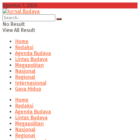
Agustus 7, 2026
No Result
View All Result
Home
Redaksi
Agenda Budaya
Lintas Budaya
Megapolitan
Nasional
Regional
Internasional
Gaya Hidup
Home
Redaksi
Agenda Budaya
Lintas Budaya
Megapolitan
Nasional
Regional