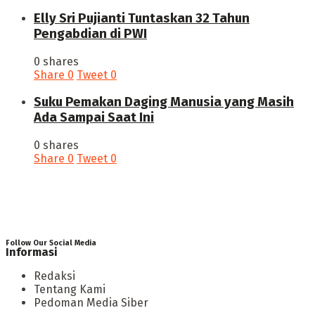
Elly Sri Pujianti Tuntaskan 32 Tahun
Pengabdian di PWI
0 shares
Share
0
Tweet
0
‎Suku Pemakan Daging Manusia yang Masih
Ada Sampai Saat Ini
0 shares
Share
0
Tweet
0
Follow Our Social Media
Informasi
Redaksi
Tentang Kami
Pedoman Media Siber