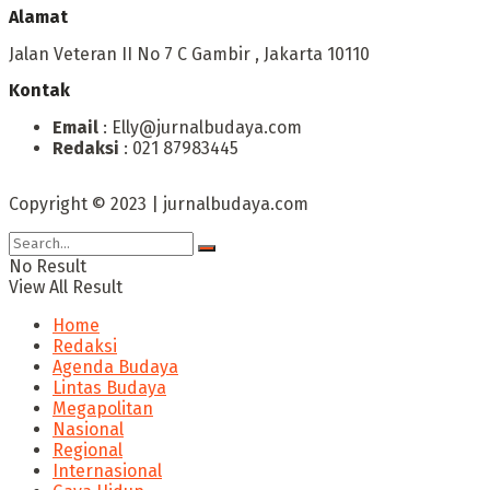
Alamat
Jalan Veteran II No 7 C Gambir , Jakarta 10110
Kontak
Email
: Elly@jurnalbudaya.com
Redaksi
: 021 87983445
Copyright © 2023 | jurnalbudaya.com
No Result
View All Result
Home
Redaksi
Agenda Budaya
Lintas Budaya
Megapolitan
Nasional
Regional
Internasional