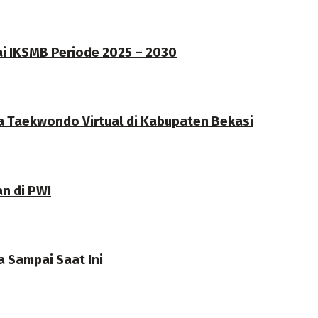
ai IKSMB Periode 2025 – 2030
a Taekwondo Virtual di Kabupaten Bekasi
an di PWI
 Sampai Saat Ini