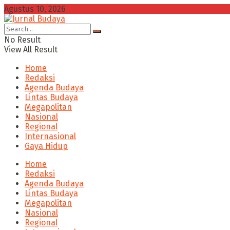
Agustus 10, 2026
No Result
View All Result
Home
Redaksi
Agenda Budaya
Lintas Budaya
Megapolitan
Nasional
Regional
Internasional
Gaya Hidup
Home
Redaksi
Agenda Budaya
Lintas Budaya
Megapolitan
Nasional
Regional