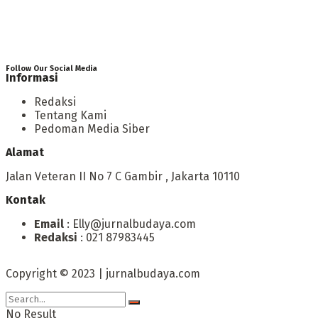
Follow Our Social Media
Informasi
Redaksi
Tentang Kami
Pedoman Media Siber
Alamat
Jalan Veteran II No 7 C Gambir , Jakarta 10110
Kontak
Email
: Elly@jurnalbudaya.com
Redaksi
: 021 87983445
Copyright © 2023 | jurnalbudaya.com
No Result