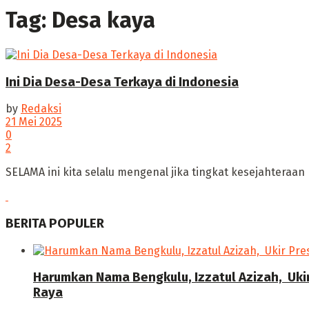
Tag:
Desa kaya
‎Ini Dia Desa-Desa Terkaya di Indonesia
by
Redaksi
21 Mei 2025
0
2
SELAMA ini kita selalu mengenal jika tingkat kesejahteraan 
BERITA POPULER
Harumkan Nama Bengkulu, Izzatul Azizah, Uki
Raya