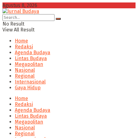
Agustus 8, 2026
No Result
View All Result
Home
Redaksi
Agenda Budaya
Lintas Budaya
Megapolitan
Nasional
Regional
Internasional
Gaya Hidup
Home
Redaksi
Agenda Budaya
Lintas Budaya
Megapolitan
Nasional
Regional