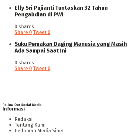
Elly Sri Pujianti Tuntaskan 32 Tahun
Pengabdian di PWI
0 shares
Share
0
Tweet
0
‎Suku Pemakan Daging Manusia yang Masih
Ada Sampai Saat Ini
0 shares
Share
0
Tweet
0
Follow Our Social Media
Informasi
Redaksi
Tentang Kami
Pedoman Media Siber