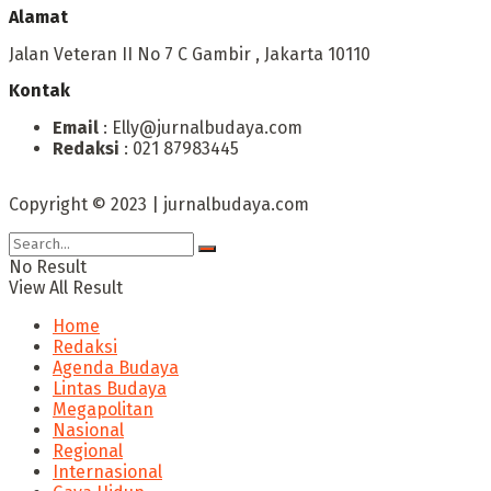
Alamat
Jalan Veteran II No 7 C Gambir , Jakarta 10110
Kontak
Email
: Elly@jurnalbudaya.com
Redaksi
: 021 87983445
Copyright © 2023 | jurnalbudaya.com
No Result
View All Result
Home
Redaksi
Agenda Budaya
Lintas Budaya
Megapolitan
Nasional
Regional
Internasional