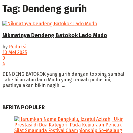
Tag:
Dendeng gurih
Nikmatnya Dendeng Batokok Lado Mudo
by
Redaksi
10 Mei 2025
0
4
DENDENG BATOKOK yang gurih dengan topping sambal
cabe hijau atau lado Mudo yang renyah pedas ini,
pastinya akan bikin nagih. ...
BERITA POPULER