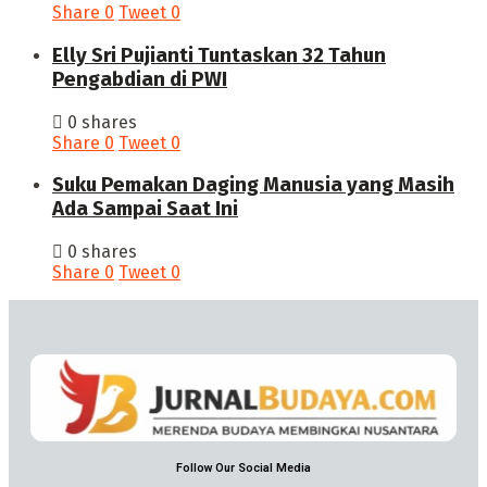
Share
0
Tweet
0
Elly Sri Pujianti Tuntaskan 32 Tahun
Pengabdian di PWI
0 shares
Share
0
Tweet
0
‎Suku Pemakan Daging Manusia yang Masih
Ada Sampai Saat Ini
0 shares
Share
0
Tweet
0
Follow Our Social Media