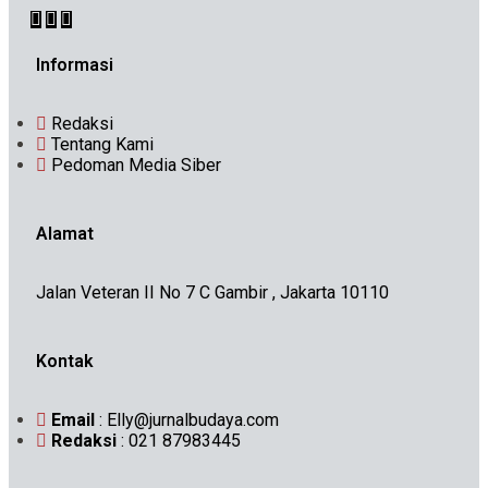
Informasi
Redaksi
Tentang Kami
Pedoman Media Siber
Alamat
Jalan Veteran II No 7 C Gambir , Jakarta 10110
Kontak
Email
: Elly@jurnalbudaya.com
Redaksi
: 021 87983445