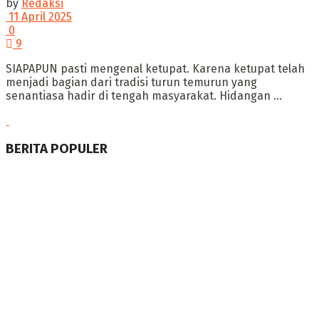
by
Redaksi
11 April 2025
0
9
SIAPAPUN pasti mengenal ketupat. Karena ketupat telah
menjadi bagian dari tradisi turun temurun yang
senantiasa hadir di tengah masyarakat. ‎Hidangan ...
BERITA POPULER