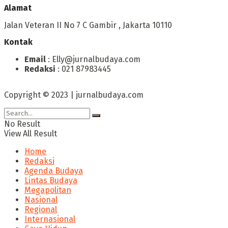
Alamat
Jalan Veteran II No 7 C Gambir , Jakarta 10110
Kontak
Email
: Elly@jurnalbudaya.com
Redaksi
: 021 87983445
Copyright © 2023 | jurnalbudaya.com
No Result
View All Result
Home
Redaksi
Agenda Budaya
Lintas Budaya
Megapolitan
Nasional
Regional
Internasional