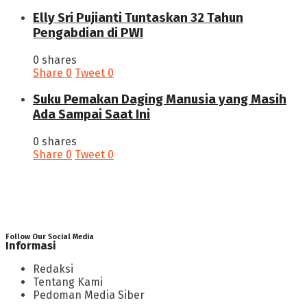
Elly Sri Pujianti Tuntaskan 32 Tahun
Pengabdian di PWI
0 shares
Share
0
Tweet
0
‎Suku Pemakan Daging Manusia yang Masih
Ada Sampai Saat Ini
0 shares
Share
0
Tweet
0
Follow Our Social Media
Informasi
Redaksi
Tentang Kami
Pedoman Media Siber