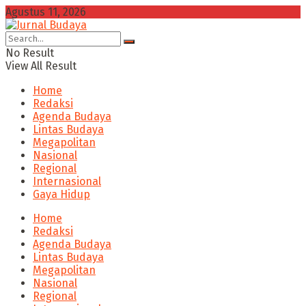
Agustus 11, 2026
No Result
View All Result
Home
Redaksi
Agenda Budaya
Lintas Budaya
Megapolitan
Nasional
Regional
Internasional
Gaya Hidup
Home
Redaksi
Agenda Budaya
Lintas Budaya
Megapolitan
Nasional
Regional