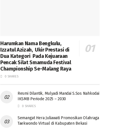
Harumkan Nama Bengkulu,
Izzatul Azizah, Ukir Prestasi di
Dua Kategori Pada Kejuaraan
Pencak Silat Smamuda Festival
Championship Se-Malang Raya
0 SHARES
Resmi Dilantik, Mulyadi Mandai S.Sos Nahkodai
IKSMB Periode 2025 – 2030
0 SHARES
Semangat Hera Juliawati Promosikan Olahraga
Taekwondo Virtual di Kabupaten Bekasi