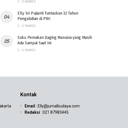
0 SHARES
Elly Sri Pujianti Tuntaskan 32 Tahun
Pengabdian di PWI
0 SHARES
‎Suku Pemakan Daging Manusia yang Masih
Ada Sampai Saat Ini
0 SHARES
Kontak
Jakarta
Email
: Elly@jurnalbudaya.com
Redaksi
: 021 87983445