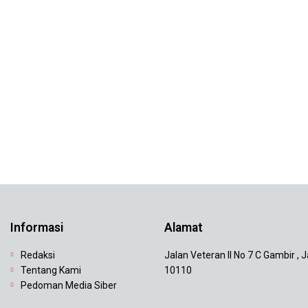
Informasi
Alamat
Redaksi
Jalan Veteran II No 7 C Gambir , 
Tentang Kami
10110
Pedoman Media Siber