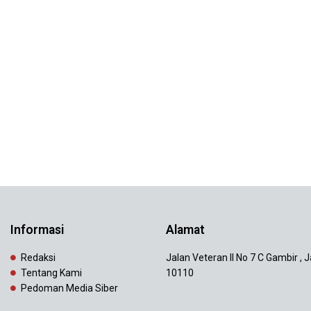
Informasi
Alamat
Redaksi
Jalan Veteran II No 7 C Gambir , 
Tentang Kami
10110
Pedoman Media Siber