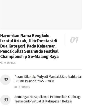
Harumkan Nama Bengkulu,
Izzatul Azizah, Ukir Prestasi di
Dua Kategori Pada Kejuaraan
Pencak Silat Smamuda Festival
Championship Se-Malang Raya
0 SHARES
Resmi Dilantik, Mulyadi Mandai S.Sos Nahkodai
IKSMB Periode 2025 – 2030
0 SHARES
Semangat Hera Juliawati Promosikan Olahraga
Taekwondo Virtual di Kabupaten Bekasi