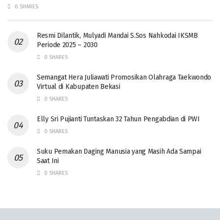
0 SHARES
Resmi Dilantik, Mulyadi Mandai S.Sos Nahkodai IKSMB
Periode 2025 – 2030
0 SHARES
Semangat Hera Juliawati Promosikan Olahraga Taekwondo
Virtual di Kabupaten Bekasi
0 SHARES
Elly Sri Pujianti Tuntaskan 32 Tahun Pengabdian di PWI
0 SHARES
‎Suku Pemakan Daging Manusia yang Masih Ada Sampai
Saat Ini
0 SHARES