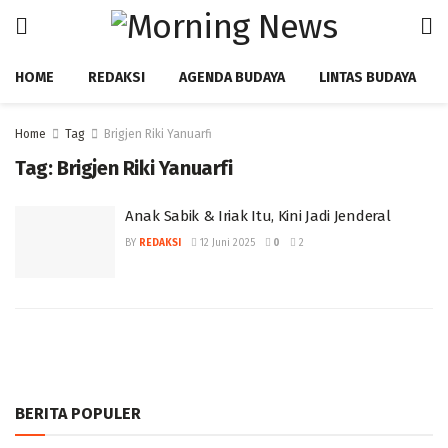
HOME
REDAKSI
AGENDA BUDAYA
LINTAS BUDAYA
Home
Tag
Brigjen Riki Yanuarfi
Tag:
Brigjen Riki Yanuarfi
Anak Sabik & Iriak Itu, Kini Jadi Jenderal
BY
REDAKSI
12 Juni 2025
0
2
BERITA POPULER