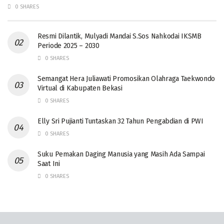
0 SHARES
Resmi Dilantik, Mulyadi Mandai S.Sos Nahkodai IKSMB
Periode 2025 – 2030
0 SHARES
Semangat Hera Juliawati Promosikan Olahraga Taekwondo
Virtual di Kabupaten Bekasi
0 SHARES
Elly Sri Pujianti Tuntaskan 32 Tahun Pengabdian di PWI
0 SHARES
‎Suku Pemakan Daging Manusia yang Masih Ada Sampai
Saat Ini
0 SHARES