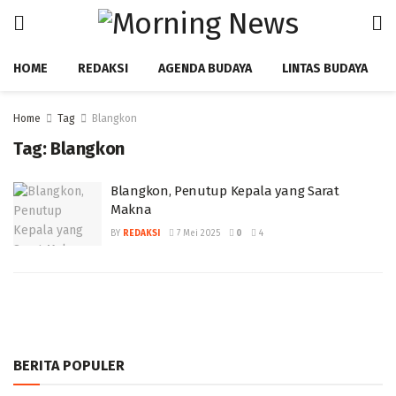
HOME
REDAKSI
AGENDA BUDAYA
LINTAS BUDAYA
Home
Tag
Blangkon
Tag:
Blangkon
Blangkon, Penutup Kepala yang Sarat
Makna
BY
REDAKSI
7 Mei 2025
0
4
BERITA POPULER