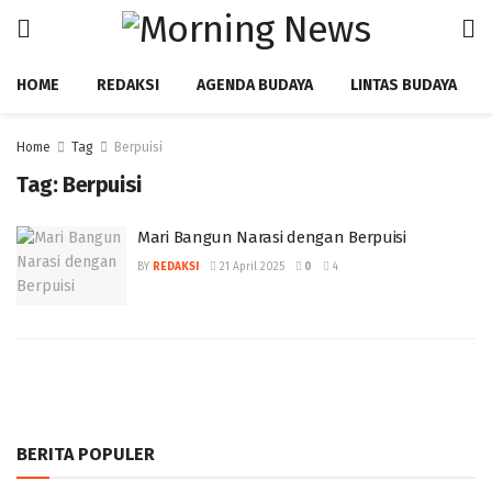
HOME
REDAKSI
AGENDA BUDAYA
LINTAS BUDAYA
Home
Tag
Berpuisi
Tag:
Berpuisi
Mari Bangun Narasi dengan Berpuisi ‎
BY
REDAKSI
21 April 2025
0
4
BERITA POPULER