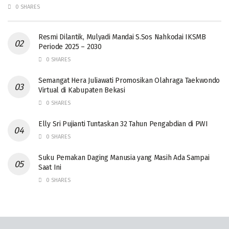
0 SHARES
Resmi Dilantik, Mulyadi Mandai S.Sos Nahkodai IKSMB
Periode 2025 – 2030
0 SHARES
Semangat Hera Juliawati Promosikan Olahraga Taekwondo
Virtual di Kabupaten Bekasi
0 SHARES
Elly Sri Pujianti Tuntaskan 32 Tahun Pengabdian di PWI
0 SHARES
‎Suku Pemakan Daging Manusia yang Masih Ada Sampai
Saat Ini
0 SHARES