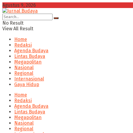
Agustus 9, 2026
No Result
View All Result
Home
Redaksi
Agenda Budaya
Lintas Budaya
Megapolitan
Nasional
Regional
Internasional
Gaya Hidup
Home
Redaksi
Agenda Budaya
Lintas Budaya
Megapolitan
Nasional
Regional