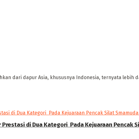
kan dari dapur Asia, khususnya Indonesia, ternyata lebih d
r Prestasi di Dua Kategori Pada Kejuaraan Pencak 