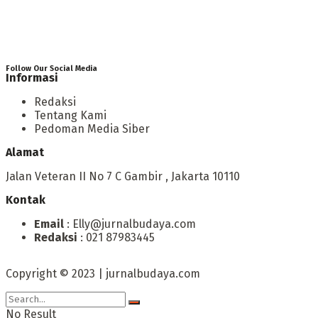
Follow Our Social Media
Informasi
Redaksi
Tentang Kami
Pedoman Media Siber
Alamat
Jalan Veteran II No 7 C Gambir , Jakarta 10110
Kontak
Email
: Elly@jurnalbudaya.com
Redaksi
: 021 87983445
Copyright © 2023 | jurnalbudaya.com
No Result