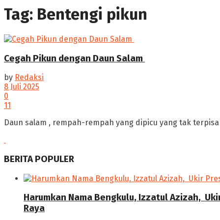
Tag:
Bentengi pikun
Cegah Pikun dengan Daun Salam
by
Redaksi
8 Juli 2025
0
11
‎Daun salam , rempah-rempah yang dipicu yang tak terpisah
BERITA POPULER
Harumkan Nama Bengkulu, Izzatul Azizah, Uki
Raya