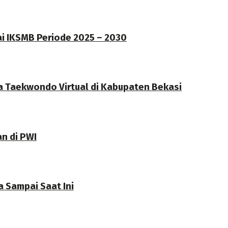
ai IKSMB Periode 2025 – 2030
a Taekwondo Virtual di Kabupaten Bekasi
an di PWI
 Sampai Saat Ini